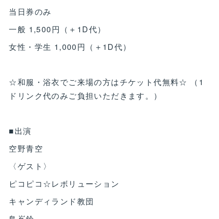
当日券のみ
一般 1,500円（＋1D代）
女性・学生 1,000円（＋1D代）
☆和服・浴衣でご来場の方はチケット代無料☆ （1
ドリンク代のみご負担いただきます。）
■出演
空野青空
〈ゲスト〉
ピコピコ☆レボリューション
キャンディランド教団
鳥嶌鈴