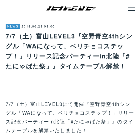
2018.06.28 08:00
NEWS
7/7（土）富山LEVEL3『空野青空4thシン
グル「WAになって、ベリチョコステッ
プ！」リリース記念パーティーin北陸「#
たにゃばた祭」』タイムテーブル解禁！
7/7（土）富山LEVEL3にて開催『空野青空4thシン
グル「WAになって、ベリチョコステップ！」リリー
ス記念パーティーin北陸「#たにゃばた祭」』のタイ
ムテーブルを解禁いたしました！