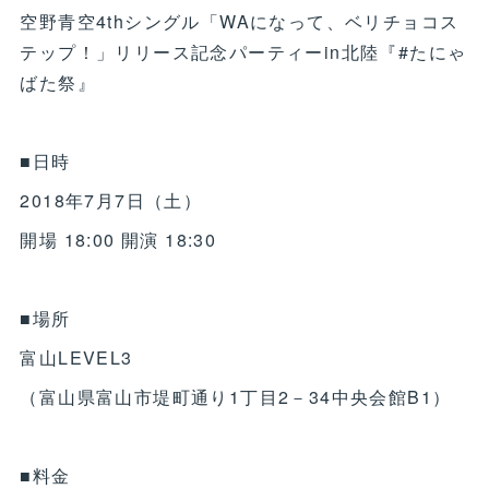
空野青空4thシングル「WAになって、ベリチョコス
テップ！」リリース記念パーティーin北陸『#たにゃ
ばた祭』
■日時
2018年7月7日（土）
開場 18:00 開演 18:30
■場所
富山LEVEL3
（富山県富山市堤町通り1丁目2－34中央会館B1）
■料金