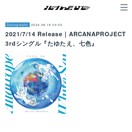
2024.08.19 04:00
Discography
2021/7/14 Release｜ARCANAPROJECT
3rdシングル『たゆたえ、七色』