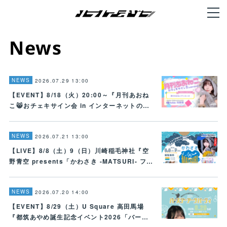
News
NEWS
2026.07.29 13:00
【EVENT】8/18（火）20:00～『月刊あおね
こ😸おチェキサイン会 in インターネットの…
NEWS
2026.07.21 13:00
【LIVE】8/8（土）9（日）川崎稲毛神社『空
野青空 presents「かわさき -MATSURI- フ…
NEWS
2026.07.20 14:00
【EVENT】8/29（土）U Square 高田馬場
『都筑あやめ誕生記念イベント2026「バー…