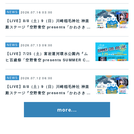
NEWS
2026.07.16 03:00
【LIVE】8/8（土）9（日）川崎稲毛神社 神楽
殿ステージ『空野青空 presents「かわさき …
NEWS
2026.07.13 09:00
【LIVE】7/25（土）富岩運河環水公園内『ム
ヒ百歳祭「空野青空 presents SUMMER C…
NEWS
2026.07.12 06:00
【LIVE】8/8（土）9（日）川崎稲毛神社 神楽
殿ステージ『空野青空 presents「かわさき …
more...