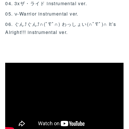
04. 3xザ・ライド instrumental ver.
05. ν-Warrior instrumental ver.
​06. ぐん⤴ぐん⤴∩(ﾟ∇ﾟ∩) わっしょい(∩ﾟ∇ﾟ)∩ It’s
Alright!!! instrumental ver.