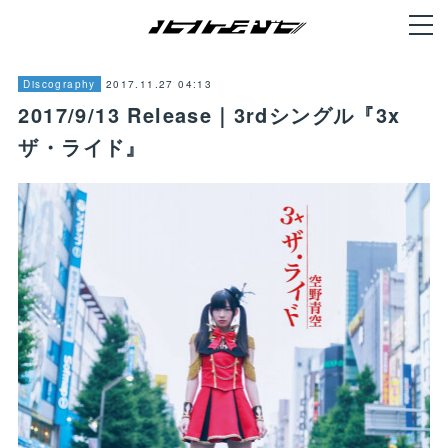
2017.11.27 04:13
Discography
2017/9/13 Release｜3rdシングル『3x
ザ・ライド』