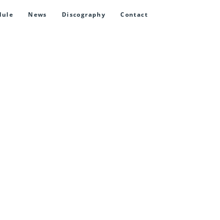
dule
News
Discography
Contact