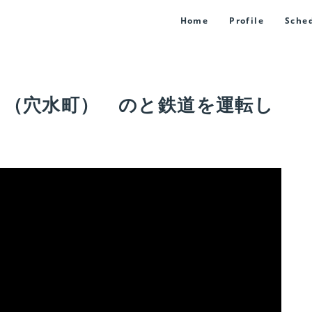
Home
Profile
Sche
ント（穴水町） のと鉄道を運転し