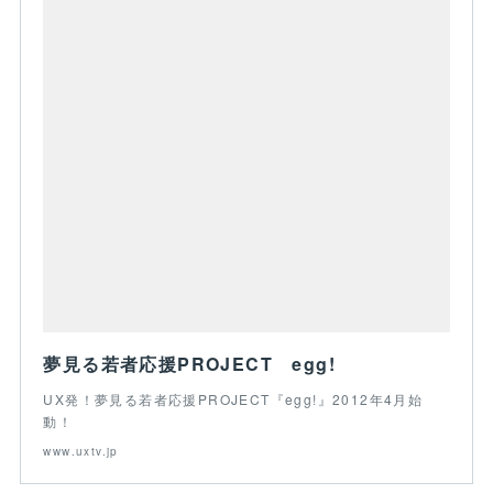
夢見る若者応援PROJECT egg!
UX発！夢見る若者応援PROJECT『egg!』2012年4月始
動！
www.uxtv.jp