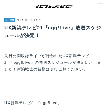
2017.12.11 13:21
NEWS
UX新潟テレビ21『egg!Live』放送スケジ
ュールが決定！
先日公開収録ライブが行われたUX新潟テレビ
21『egg!Live』の放送スケジュールが決定いたしま
した！新潟戦士の皆様はぜひご覧ください。
UX新潟テレビ21『egg!Live』