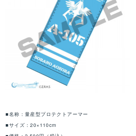
■名称：量産型プロテクトアーマー
■サイズ：20×110cm
■価格：2,500円（税込）