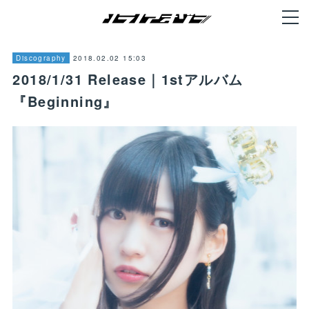
2018.02.02 15:03
Discography
2018/1/31 Release｜1stアルバム
『Beginning』