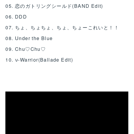
05. 恋のガトリングシールド(BAND Edit)
06. DDD
07. ちょ、ちょちょ、ちょ、ちょーこれいと！！
08. Under the Blue
09. Chu♡Chu♡
10. ν-Warrior(Ballade Edit)