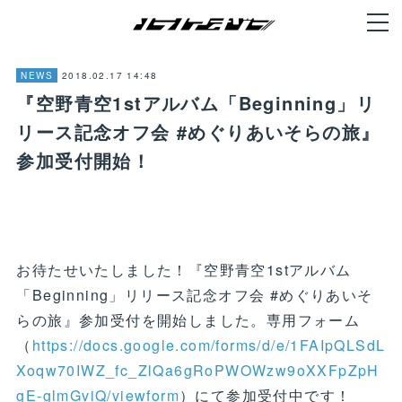
2018.02.17 14:48
NEWS
『空野青空1stアルバム「Beginning」リ
リース記念オフ会 #めぐりあいそらの旅』
参加受付開始！
お待たせいたしました！『空野青空1stアルバム
「Beginning」リリース記念オフ会 #めぐりあいそ
らの旅』参加受付を開始しました。専用フォーム
（
https://docs.google.com/forms/d/e/1FAIpQLSdL
Xoqw70IWZ_fc_ZlQa6gRoPWOWzw9oXXFpZpH
gE-glmGviQ/viewform
）にて参加受付中です！