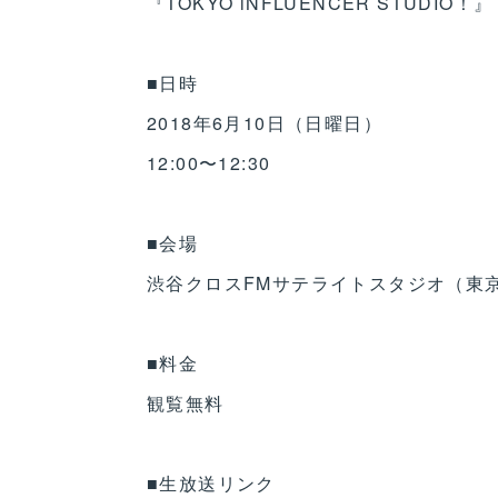
『TOKYO iNFLUENCER STUDIO！』
■日時
2018年6月10日（日曜日）
12:00〜12:30
■会場
渋谷クロスFMサテライトスタジオ（東京都
■料金
観覧無料
■生放送リンク