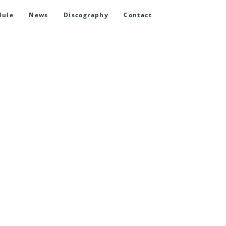
dule
News
Discography
Contact