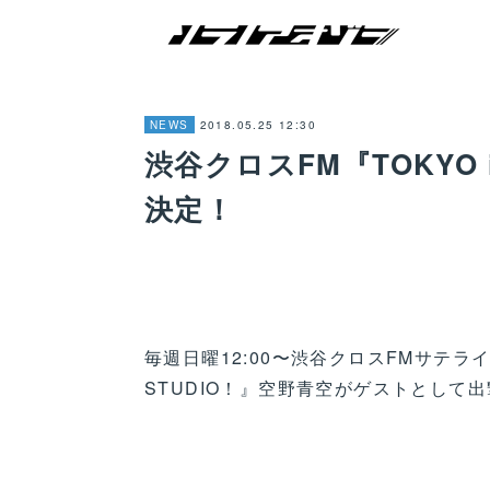
2018.05.25 12:30
NEWS
渋谷クロスFM『TOKYO i
決定！
毎週日曜12:00〜渋谷クロスFMサテライ
STUDIO！』空野青空がゲストとして