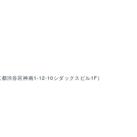
渋谷区神南1-12-10シダックスビル1F）