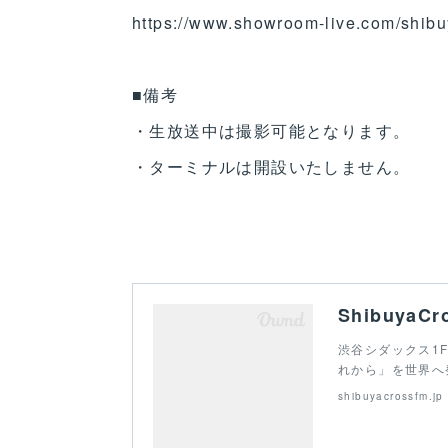
https://www.showroom-live.com/shib
■備考
・生放送中は撮影可能となります。
・ターミナルは開設いたしません。
ShibuyaC
渋谷シダックス1
れから」を世界へ
shibuyacrossfm.jp