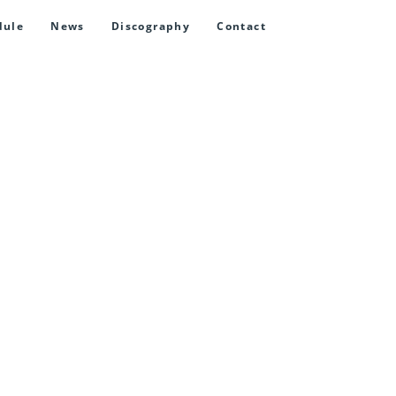
dule
News
Discography
Contact