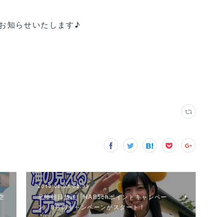
お知らせいたします♪
2018.08.08 02:33
空
北陸朝日放送「HAB5chポイントキャンペー
…
ン」8月のキャンペーンがスタート！