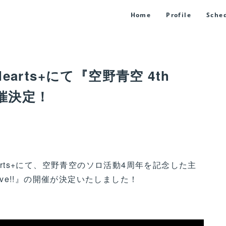
Home
Profile
Sche
arts+にて『空野青空 4th
』開催決定！
arts+にて、空野青空のソロ活動4周年を記念した主
y Live!!』の開催が決定いたしました！