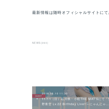
最新情報は随時オフィシャルサイトにて
NEWS
(
390
)
2018.08.10 11:30
11/11（日）石川県・小松THE MAT'Sにて『
野青空 Lv.22 Birthday Live!!～にゃんにゃ