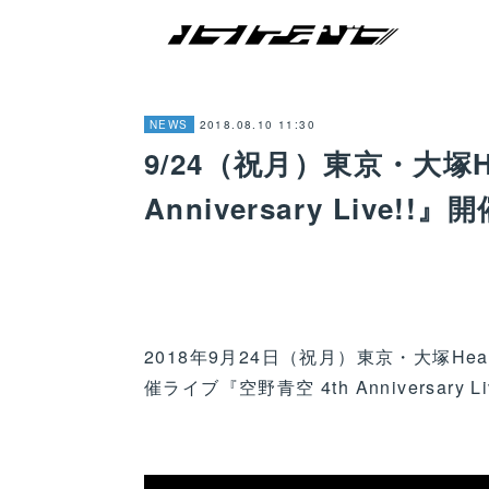
2018.08.10 11:30
NEWS
9/24（祝月）東京・大塚He
Anniversary Live!!
2018年9月24日（祝月）東京・大塚He
催ライブ『空野青空 4th Anniversar