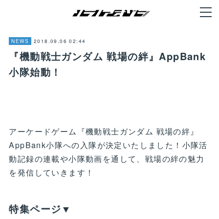
2018.09.06 02:44
NEWS
『機動戦士ガンダム 戦場の絆』AppBank
小隊始動！
アーケードゲーム『機動戦士ガンダム 戦場の絆』
AppBank小隊への入隊が決定いたしました！小隊活
動記録の連載や小隊動画を通して、戦場の絆の魅力
を発信していきます！
特集ページ▼