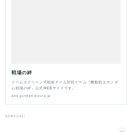
戦場の絆
ドームスクリーン式戦術チーム対戦ゲーム『機動戦士ガンダ
ム戦場の絆』公式WEBサイトです。
web.gundam-kizuna.jp
NEWS
(
390
)