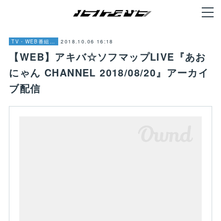
2018.10.06 16:18
TV・WEB番組・他
【WEB】アキバ☆ソフマップLIVE『あお
にゃん CHANNEL 2018/08/20』アーカイ
ブ配信