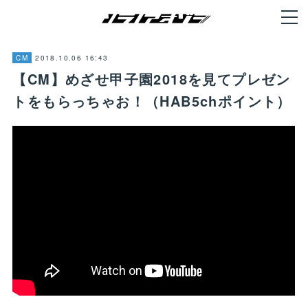
2018.10.06 16:43
CM
【CM】めざせ甲子園2018を見てプレゼン
トをもらっちゃお！（HAB5chポイント）