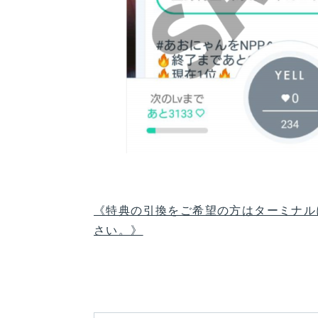
《特典の引換をご希望の方はターミナル
さい。》