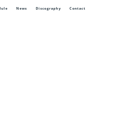
dule
News
Discography
Contact