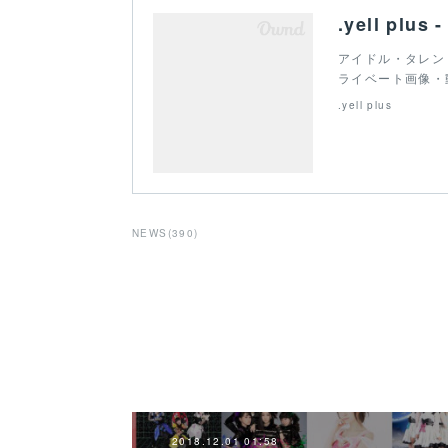
.yell plus
アイドル・タレン
ライベート画像・
.yell plus
NEWS
(
390
)
2018.12.01 01:58