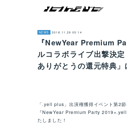
2018.11.29 05:14
NEWS
『NewYear Premium Pa
ルコラボライブ出撃決定
ありがとうの還元特典」
「.yell plus」出演権獲得イベント
『NewYear Premium Party 201
たしました！