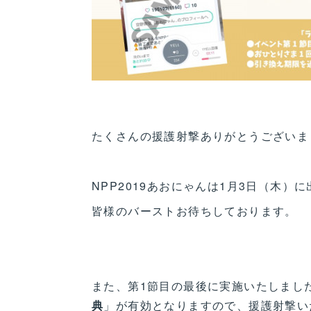
たくさんの援護射撃ありがとうございま
NPP2019あおにゃんは1月3日（木）
皆様のバーストお待ちしております。
また、第1節目の最後に実施いたしまし
典
」が有効となりますので、援護射撃い