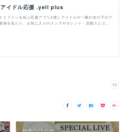
 - アイドル応援 .yell plus
トとファンを結ぶ応援アプリ♪推しアイドルや一般の女の子のプ
動画を見たり、お気に入りのメンズやタレント・芸能人とエ…
2018.11.19 00:30