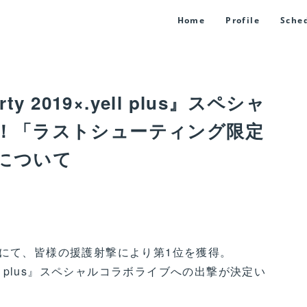
Home
Profile
Sche
rty 2019×.yell plus』スペシャ
！「ラストシューティング限定
について
第2節にて、皆様の援護射撃により第1位を獲得。
9×.yell plus』スペシャルコラボライブへの出撃が決定い