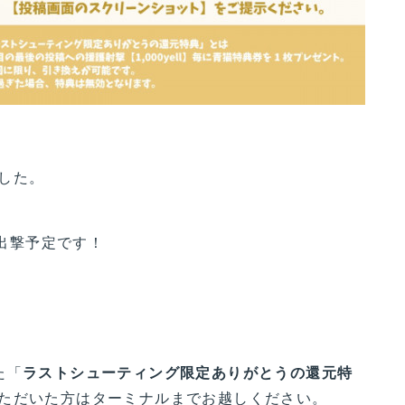
した。
に出撃予定です！
た「
ラストシューティング限定ありがとうの還元特
ただいた方はターミナルまでお越しください。