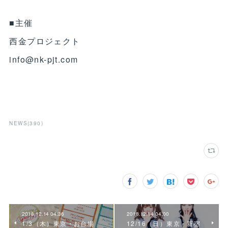
■主催
西金プロジェクト
info@nk-pjt.com
NEWS
(
390
)
2018.12.14 04:36
2018.12.14 04:00
1/3（木）東京・お台場
12/16（日）東京・新宿