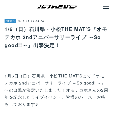
2018.12.14 04:04
NEWS
1/6（日）石川県・小松THE MAT’S『オモ
テカホ 2ndアニバーサリーライブ ～So
good!!～』出撃決定！
1月6日（日）石川県・小松THE MAT’Sにて『オモ
テカホ 2ndアニバーサリーライブ ～So good!!～』
への出撃が決定いたしました！オモテカホさんの2周
年を記念したライブイベント。皆様のバーストお待
ちしております♪