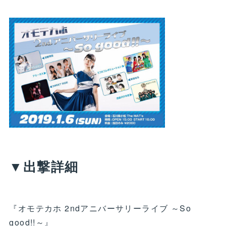
▼出撃詳細
『オモテカホ 2ndアニバーサリーライブ ～So
good!!～』