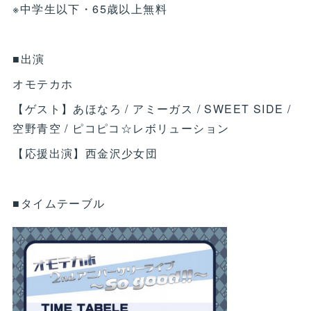
※中学生以下・65歳以上無料
■出演
オモテカホ
【ゲスト】あほなろ / アミーガス / SWEET SIDE /
空野青空 / ピコピコ☆レボリューション
【応援出演】西金沢少女団
■タイムテーブル