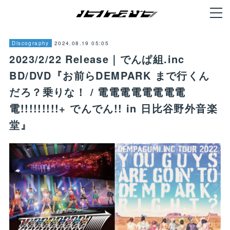
2024.08.19 05:05
Discography
2023/2/22 Release｜でんぱ組.inc
BD/DVD『お前らDEMPARK まで行くん
だろ？乗りな！ / 電電電電電電電電
電!!!!!!!!!+ でんでん!! in 日比谷野外音楽
堂』