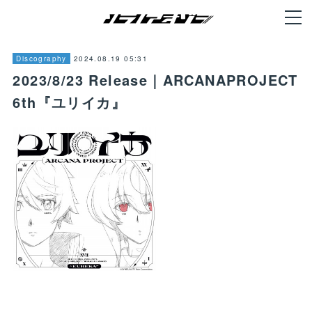
2024.08.19 05:31
Discography
2023/8/23 Release｜ARCANAPROJECT
6th『ユリイカ』