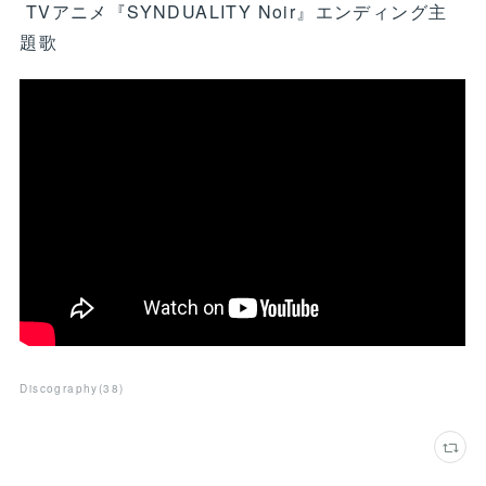
TVアニメ『SYNDUALITY Noir』エンディング主
題歌
Discography
(
38
)