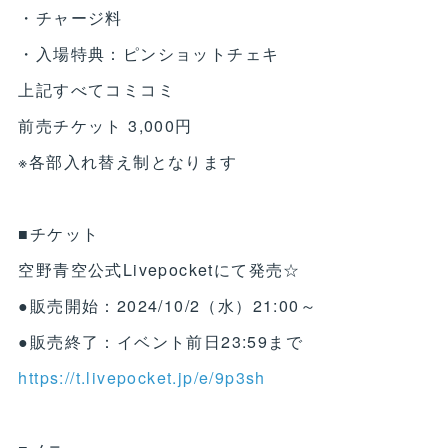
・チャージ料
・入場特典：ピンショットチェキ
上記すべてコミコミ
前売チケット 3,000円
※各部入れ替え制となります
■チケット
空野青空公式Livepocketにて発売☆
●販売開始：2024/10/2（水）21:00～
●販売終了：イベント前日23:59まで
https://t.livepocket.jp/e/9p3sh