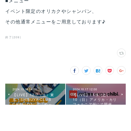
■メニュー
イベント限定のオリカクやシャンパン、
その他通常メニューをご用意しております♪
終了
(
209
)
2024.10.18 14:00
2024.10.17 12:00
【LIVE】12/7（土）東
【LIVE】11/9（土）
京・SHIBUYA CLUB
10（日）アメリカ・カリ
CAMELOTにて『めっ…
フォルニア州にて開催…