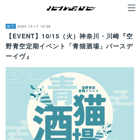
2024.10.17 12:26
終了
【EVENT】10/15（火）神奈川・川崎『空
野青空定期イベント「青猫酒場」バースデ
ーイヴ』