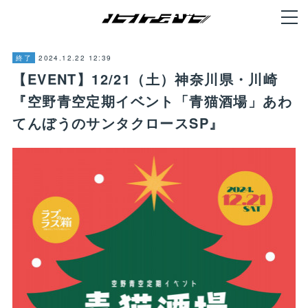
2024.12.22 12:39
終了
【EVENT】12/21（土）神奈川県・川崎
『空野青空定期イベント「青猫酒場」あわ
てんぼうのサンタクロースSP』