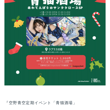
『空野青空定期イベント「青猫酒場」