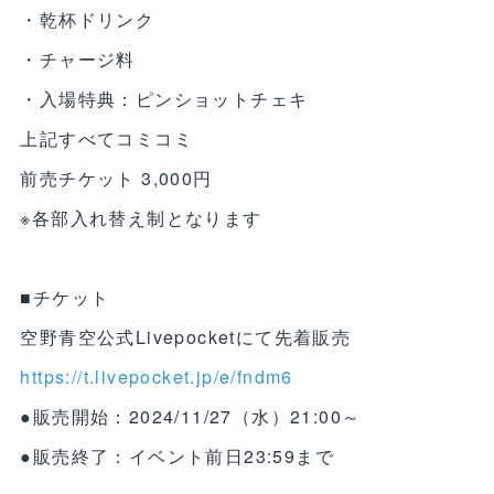
・乾杯ドリンク
・チャージ料
・入場特典：ピンショットチェキ
上記すべてコミコミ
前売チケット 3,000円
※各部入れ替え制となります
■チケット
空野青空公式Livepocketにて先着販売
https://t.livepocket.jp/e/fndm6
●販売開始：2024/11/27（水）21:00～
●販売終了：イベント前日23:59まで