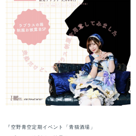
『空野青空定期イベント「青猫酒場」