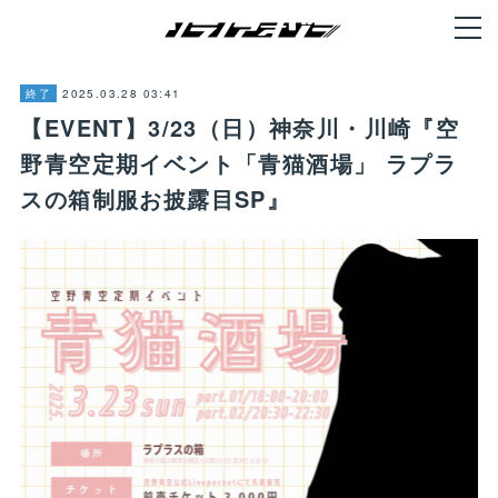
2025.03.28 03:41
終了
【EVENT】3/23（日）神奈川・川崎『空
野青空定期イベント「青猫酒場」 ラプラ
スの箱制服お披露目SP』