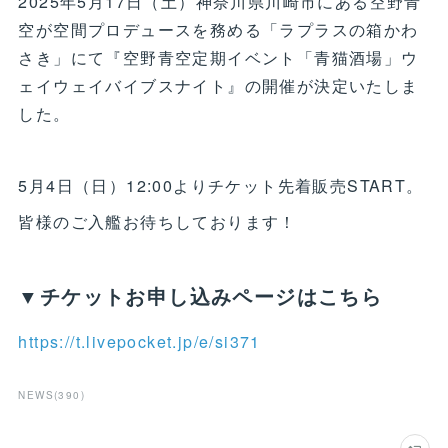
2025年5月17日（土）神奈川県川崎市にある空野青
空が空間プロデュースを務める「ラプラスの箱かわ
さき」にて『空野青空定期イベント「青猫酒場」ウ
ェイウェイバイブスナイト』の開催が決定いたしま
した。
5月4日（日）12:00よりチケット先着販売START。
皆様のご入艦お待ちしております！
▼チケットお申し込みページはこちら
https://t.livepocket.jp/e/si371
NEWS
(
390
)