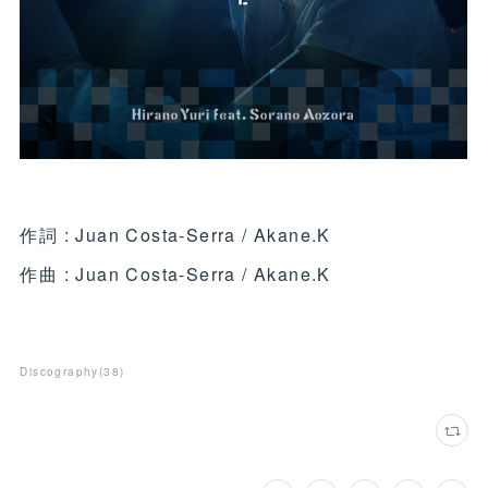
作詞 : Juan Costa-Serra / Akane.K
作曲 : Juan Costa-Serra / Akane.K
Discography
(
38
)