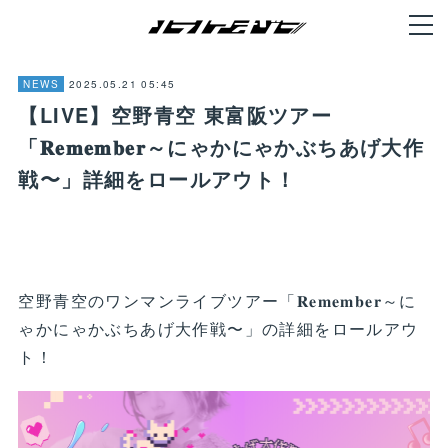
2025.05.21 05:45
NEWS
【LIVE】空野青空 東富阪ツアー
「𝐑𝐞𝐦𝐞𝐦𝐛𝐞𝐫～にゃかにゃかぶちあげ大作
戦〜」詳細をロールアウト！
空野青空のワンマンライブツアー「𝐑𝐞𝐦𝐞𝐦𝐛𝐞𝐫～に
ゃかにゃかぶちあげ大作戦〜」の詳細をロールアウ
ト！