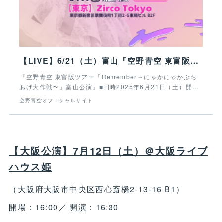
【LIVE】6/21（土）富山『空野青空 東富阪ツアー「Remember～にゃかにゃかぶちあげ大作戦〜」富山公演』
『空野青空 東富阪ツアー「Remember～にゃかにゃかぶち
あげ大作戦〜」富山公演』■日時2025年6月21日（土）開…
空野青空オフィシャルサイト
【大阪公演】7月12日（土）＠大阪ライブ
ハウス姫
（大阪府大阪市中央区西心斎橋2-13-16 B1）
開場：16:00／ 開演：16:30