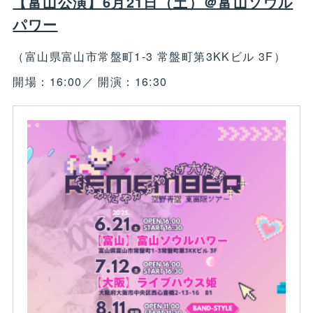
【富山公演】6月21日（土）＠富山ソウル
パワー
（富山県富山市常盤町1-3 常盤町第3KKビル 3F）
開場：16:00／ 開演：16:30