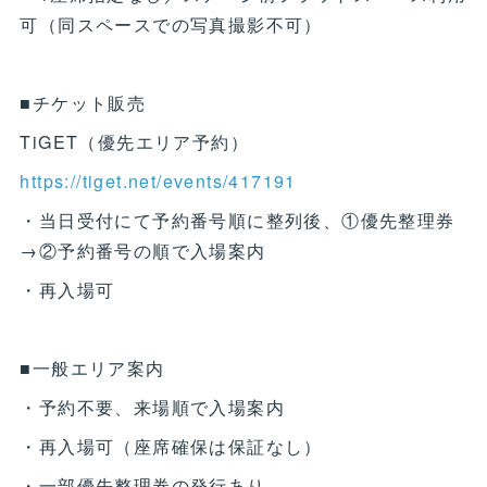
可（同スペースでの写真撮影不可）
■チケット販売
TiGET（優先エリア予約）
https://tiget.net/events/417191
・当日受付にて予約番号順に整列後、①優先整理券
→②予約番号の順で入場案内
・再入場可
■一般エリア案内
・予約不要、来場順で入場案内
・再入場可（座席確保は保証なし）
・一部優先整理券の発行あり