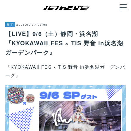
2025.09.07 03:05
終了
【LIVE】9/6（土）静岡・浜名湖
『KYOKAWAII FES × TIS 野音 in浜名湖
ガーデンパーク』
『KYOKAWAII FES × TIS 野音 in浜名湖ガーデンパ
ーク』