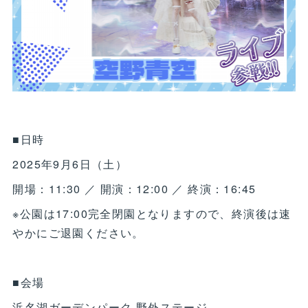
■日時
2025年9月6日（土）
開場：11:30 ／ 開演：12:00 ／ 終演：16:45
※公園は17:00完全閉園となりますので、終演後は速
やかにご退園ください。
■会場
浜名湖ガーデンパーク 野外ステージ