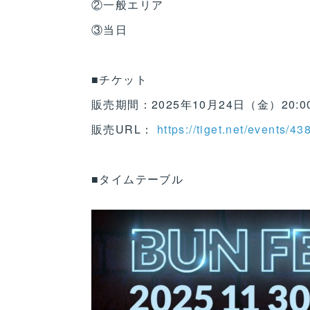
②一般エリア
③当日
■チケット
販売期間：2025年10月24日（金）20:0
販売URL：
https://tiget.net/events/4
■タイムテーブル