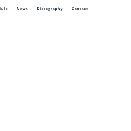
dule
News
Discography
Contact