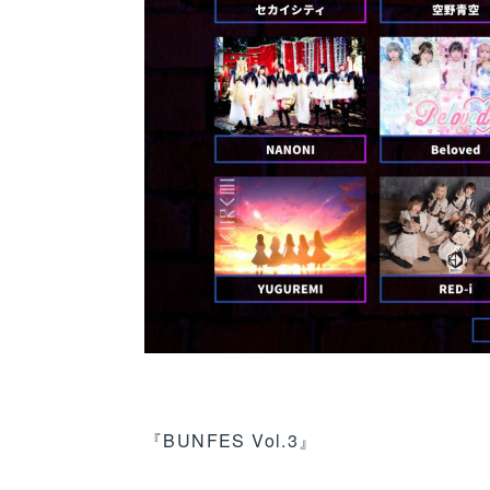
『BUNFES Vol.3』