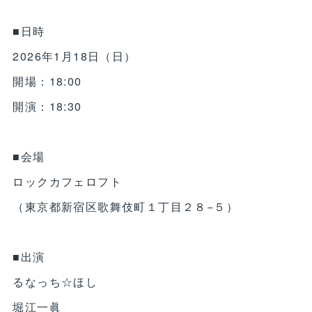
■日時
2026年1月18日（日）
開場：18:00
開演：18:30
■会場
ロックカフェロフト
（東京都新宿区歌舞伎町１丁目２８−５）
■出演
るなっち☆ほし
堀江一眞