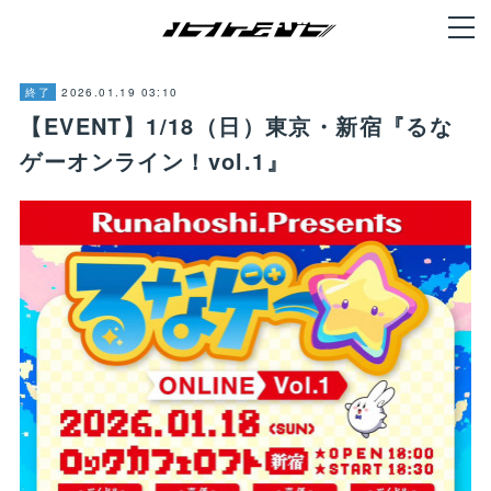
2026.01.19 03:10
終了
【EVENT】1/18（日）東京・新宿『るな
ゲーオンライン！vol.1』