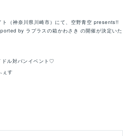
ト（神奈川県川崎市）にて、空野青空 presents!!
Supported by ラプラスの箱かわさき の開催が決定いた
したアイドル対バンイベント♡
ふぇす