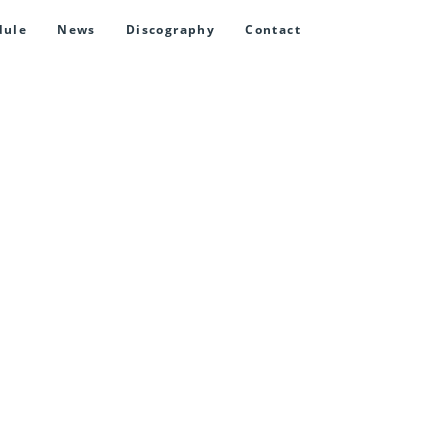
dule
News
Discography
Contact