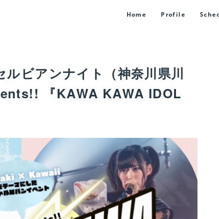
Home
Profile
Sche
川崎セルビアンナイト（神奈川県川
ts!! 『KAWA KAWA IDOL