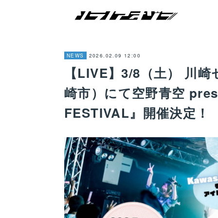
2026.02.09 12:00
NEWS
【LIVE】3/8（土） 
崎市）にて空野青空 presen
FESTIVAL』開催決定！