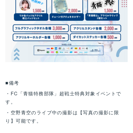
■備考
・FC「青猫特務部隊」超戦士特典対象イベントで
す。
・空野青空のライブ中の撮影は【写真の撮影に限
り】可能です。