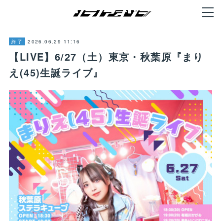
2026.06.29 11:16
終了
【LIVE】6/27（土）東京・秋葉原『まり
え(45)生誕ライブ』