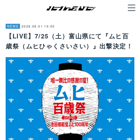
2026.06.01 15:00
NEWS
【LIVE】7/25（土）富山県にて『ムヒ百
歳祭（ムヒひゃくさいさい）』出撃決定！