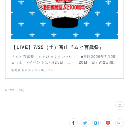
【LIVE】7/25（土）富山『ムヒ百歳祭』
『ムヒ百歳祭（ムヒひゃくさいさい）』■日時2026年7月25
日（土）※イベントは7月25日（土）・26日（日）の2日間…
空野青空オフィシャルサイト
NEWS
(
390
)