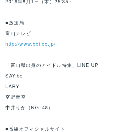
2019年8月1日（木）25:35～
■放送局
富山テレビ
http://www.bbt.co.jp/
「富山県出身のアイドル特集」LINE UP
SAY.be
LARY
空野青空
中井りか（NGT48）
■番組オフィシャルサイト