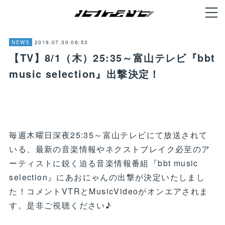
2019.07.30 06:53
NEWS
【TV】8/1（木）25:35～富山テレビ『bbt
music selection』出撃決定！
毎週木曜日深夜25:35～富山テレビにて放送されて
いる、最新の音楽情報やネクストブレイク必至のア
ーティストに鋭く迫る音楽情報番組『bbt music
selection』にあおにゃんの出撃が決定いたしまし
た！コメントVTRとMusicVideoがオンエアされま
す。是非ご視聴ください♪