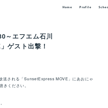
Home
Profile
Sche
6:30～エフエム石川
MOVE」ゲスト出撃！
送される「SunsetExpress MOVE」にあおにゃ
聴きください。
す。