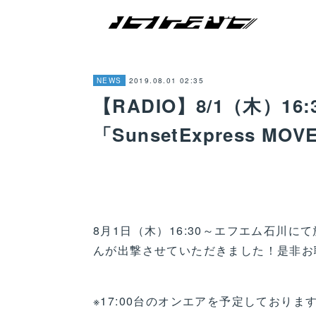
2019.08.01 02:35
NEWS
【RADIO】8/1（木）1
「SunsetExpress 
8月1日（木）16:30～エフエム石川にて放
んが出撃させていただきました！是非お
※17:00台のオンエアを予定しておりま