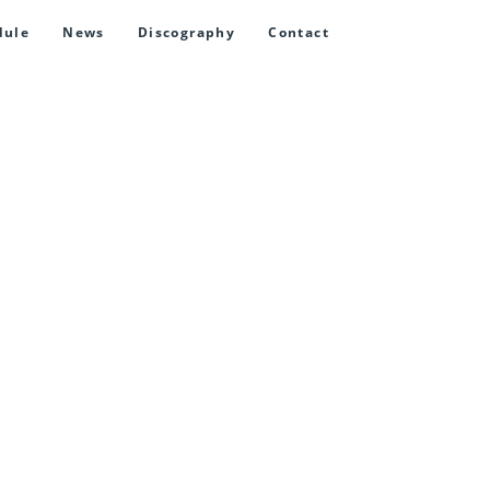
dule
News
Discography
Contact