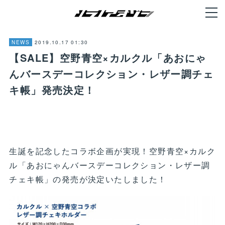
2019.10.17 01:30
NEWS
【SALE】空野青空×カルクル「あおにゃ
んバースデーコレクション・レザー調チェ
キ帳」発売決定！
生誕を記念したコラボ企画が実現！空野青空×カルク
ル「あおにゃんバースデーコレクション・レザー調
チェキ帳」の発売が決定いたしました！