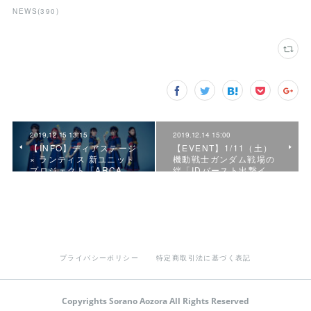
NEWS
(
390
)
2019.12.15 13:15
2019.12.14 15:00
【INFO】ディアステージ
【EVENT】1/11（土）
× ランティス 新ユニット
機動戦士ガンダム戦場の
プロジェクト「ARCA…
絆「IDバースト出撃イ…
プライバシーポリシー
特定商取引法に基づく表記
Copyrights Sorano Aozora All Rights Reserved