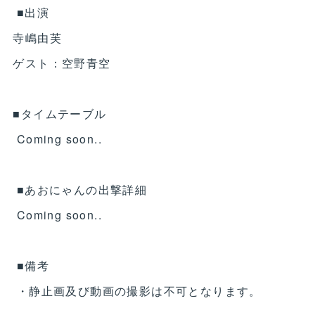
■出演
寺嶋由芙
ゲスト：空野青空
■タイムテーブル
Coming soon..
■あおにゃんの出撃詳細
Coming soon..
■備考
・静止画及び動画の撮影は不可となります。