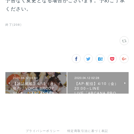
予告なく変更となる場合がございます。予めご了承
ください。
終了
(
208
)
2020.04.12 03:40
2020.04.12 02:28
【雑誌掲載】4/15（水）
【AP-配信】4/10（金）
発売「VOICE BRODY
20:00～LINE
Vol.8」にARCANAPR…
LIVE「ARCANA PRO…
プライバシーポリシー
特定商取引法に基づく表記