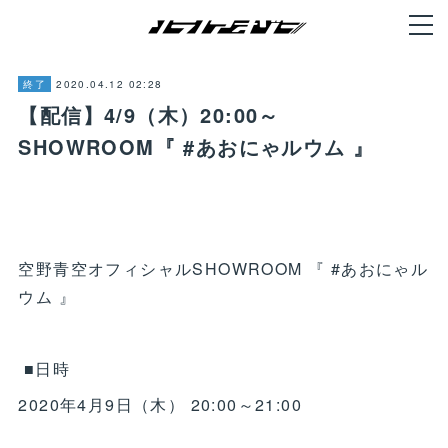
2020.04.12 02:28
終了
【配信】4/9（木）20:00～
SHOWROOM『 #あおにゃルウム 』
空野青空オフィシャルSHOWROOM 『 #あおにゃル
ウム 』
■日時
2020年4月9日（木） 20:00～21:00