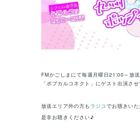
FMかごしまにて毎週月曜日21:00～
「ポプカルコネクト」にゲスト出演させ
放送エリア外の方も
ラジコ
でお聴きいた
是非お聴きください♪