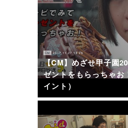
2017.11.27 13:26
CM
【CM】めざせ甲子園2
ゼントをもらっちゃお！
イント）