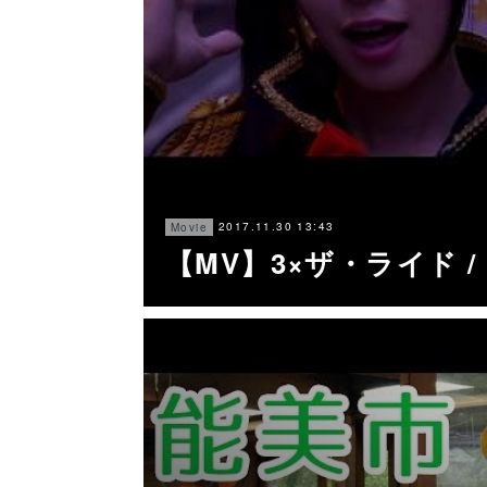
2017.11.30 13:43
Movie
【MV】3×ザ・ライド /