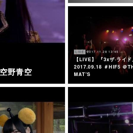
2017.11.28 13:45
LIVE
【LIVE】 『3xザ·ライ
2017.09.18 ＃HIF5 ＠T
 空野青空
MAT'S