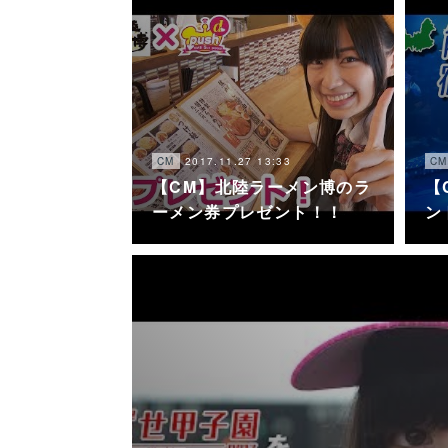
2017.11.27 13:33
CM
CM
【CM】北陸ラーメン博のラ
【
ーメン券プレゼント！！
ン