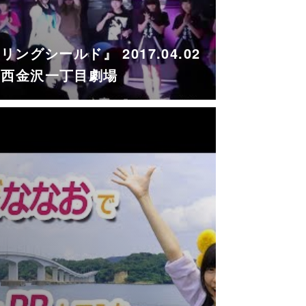
ングシールド』 2017.04.02
＠西金沢一丁目劇場