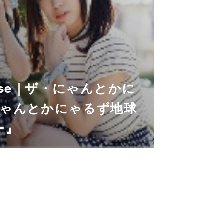
elease｜ザ・にゃんとかに
ゃんとかにゃるず地球
ー』