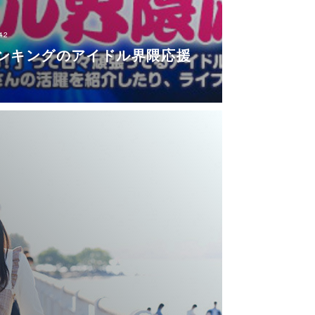
42
ンキングのアイドル界隈応援