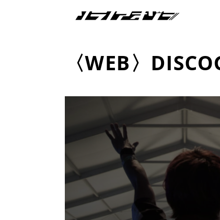
〈WEB〉DISCO