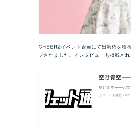
CHEERZイベント企画にて出演権を獲得し
プされました。インタビューも掲載され
空野青空――拡散する
ガジェット通信 GetN