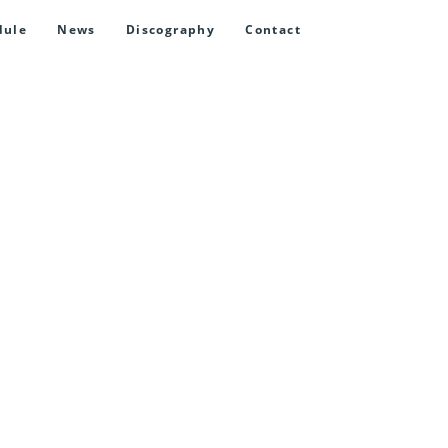
dule
News
Discography
Contact