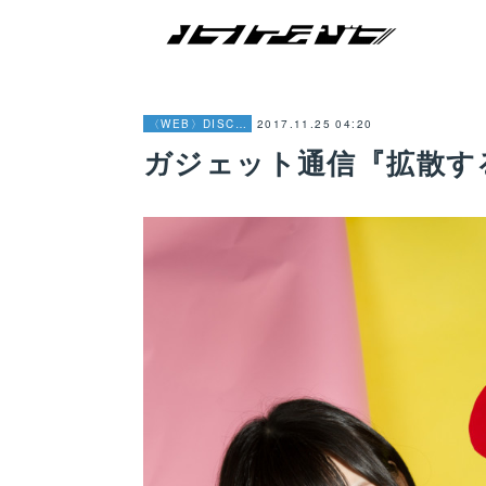
2017.11.25 04:20
〈WEB〉DISCOGRAPHY
ガジェット通信『拡散する写真