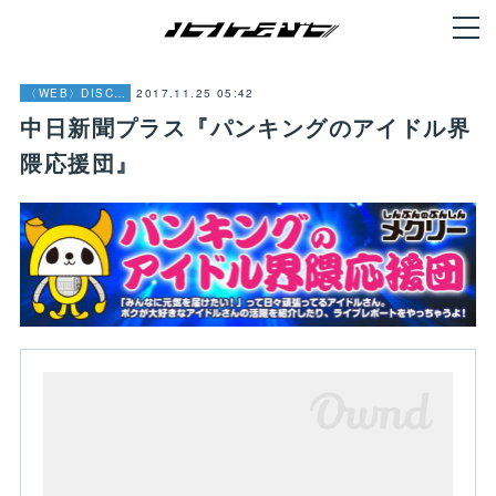
2017.11.25 05:42
〈WEB〉DISCOGRAPHY
中日新聞プラス『パンキングのアイドル界
隈応援団』