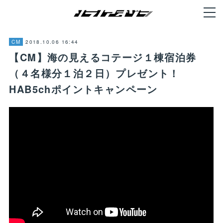
2018.10.06 16:44
CM
【CM】海の見えるコテージ１棟宿泊券
（４名様分１泊２日）プレゼント！
HAB5chポイントキャンペーン