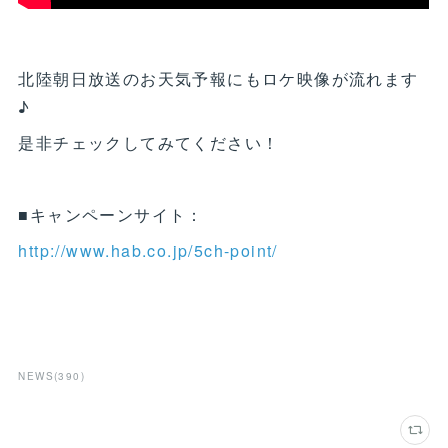
北陸朝日放送のお天気予報にもロケ映像が流れます
♪
是非チェックしてみてください！
■キャンペーンサイト：
http://www.hab.co.jp/5ch-point/
NEWS
(
390
)