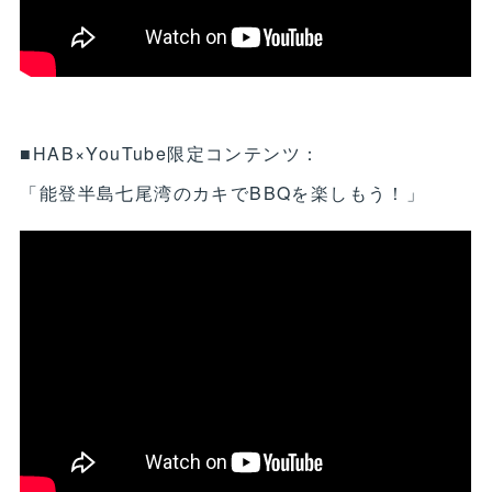
■HAB×YouTube限定コンテンツ：
「能登半島七尾湾のカキでBBQを楽しもう！」