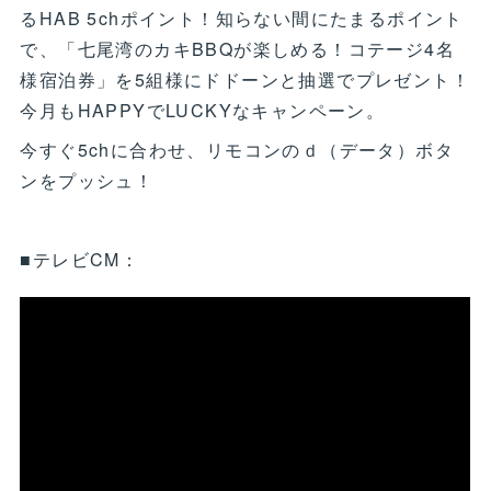
るHAB 5chポイント！知らない間にたまるポイント
で、「七尾湾のカキBBQが楽しめる！コテージ4名
様宿泊券」を5組様にドドーンと抽選でプレゼント！
今月もHAPPYでLUCKYなキャンペーン。
今すぐ5chに合わせ、リモコンのｄ（データ）ボタ
ンをプッシュ！
■テレビCM：