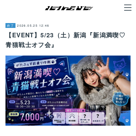
2026.05.25 12:46
終了
【EVENT】5/23（土）新潟『新潟満喫♡
青猫戦士オフ会』