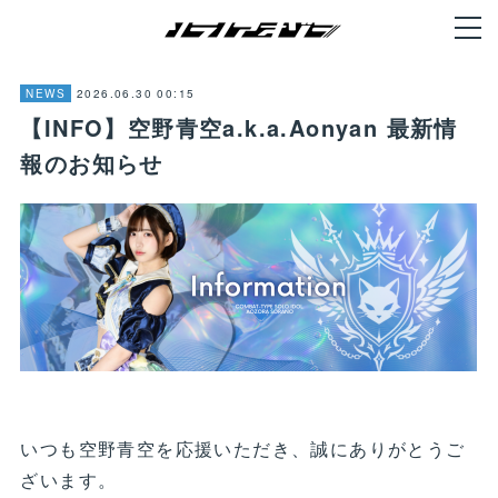
2026.06.30 00:15
NEWS
【INFO】空野青空a.k.a.Aonyan 最新情
報のお知らせ
いつも空野青空を応援いただき、誠にありがとうご
ざいます。