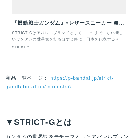
『機動戦士ガンダム』×レザースニーカー 発売！｜STRICT-G
STRICT-Gはアパレルブランドとして、これまでにない新し
いガンダムの世界観を打ち出すと共に、日本を代表するメ…
STRICT-G
商品一覧ページ：
https://p-bandai.jp/strict-
g/collaboration/moonstar/
▼STRICT-Gとは
ガンダムの世界観をモチーフとしたアパレルブラン