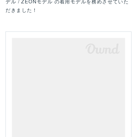
デル / ZEONモデル の着用モデルを務めさせていた
だきました！