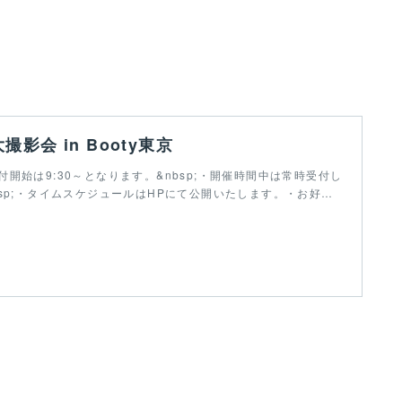
影会 in Booty東京
開始は9:30～となります。&nbsp;・開催時間中は常時受付し
bsp;・タイムスケジュールはHPにて公開いたします。・お好…