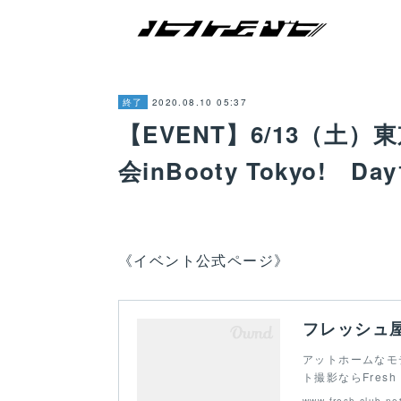
2020.08.10 05:37
終了
【EVENT】6/13（土
会inBooty Tokyo! Da
《イベント公式ページ》
アットホームなモ
ト撮影ならFresh