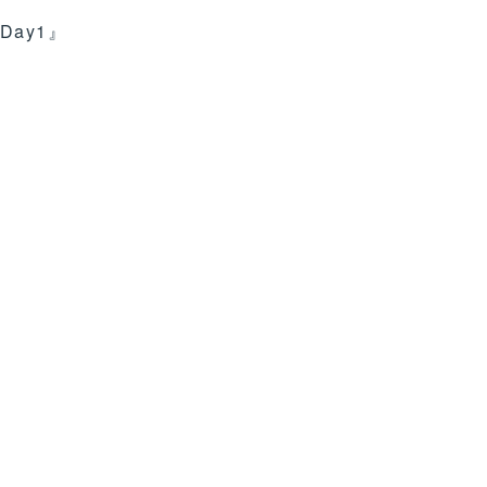
Day1』