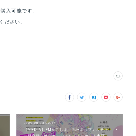
で購入可能です。
ください。
2020.08.03 02:14
【MEDIA】FMかごしま「九州ポップカルチャ
ー研究所」ポプカルコネクト！にゲスト出演…