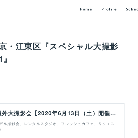
Home
Profile
Sche
）東京・江東区『スペシャル大撮影
y1』
フレッシュ屋外大撮影会【2020年6月13日（土）開催】 | Fresh!撮影会
デル撮影会、レンタルスタジオ、フレッシュカフェ、リクエス
！