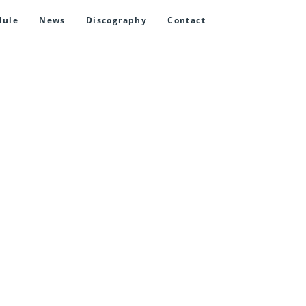
dule
News
Discography
Contact