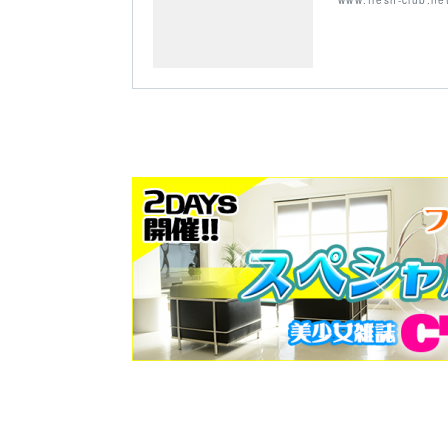
www.fresh-club.ne