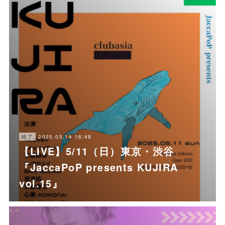
2025.05.14 16:49
終了
【LIVE】5/11（日）東京・渋谷
『JaccaPoP presents KUJIRA
vol.15』