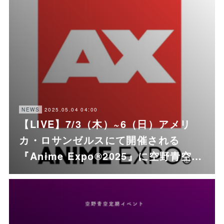
2025.05.04 04:00
NEWS
【LIVE】7/3（木）~6（日）アメリ
カ・ロサンゼルスにて開催される
『Anime Expo®2025』に空野青空…