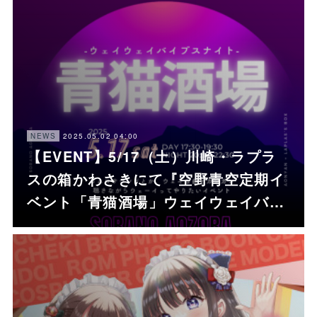
2025.05.02 04:00
NEWS
【EVENT】5/17（土）川崎・ラプラ
スの箱かわさきにて『空野青空定期イ
ベント「青猫酒場」ウェイウェイバ…