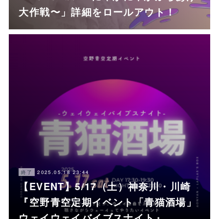
大作戦〜」詳細をロールアウト！
2025.05.18 23:44
終了
【EVENT】5/17（土）神奈川・川崎
『空野青空定期イベント「青猫酒場」
ウェイウェイバイブスナイト』